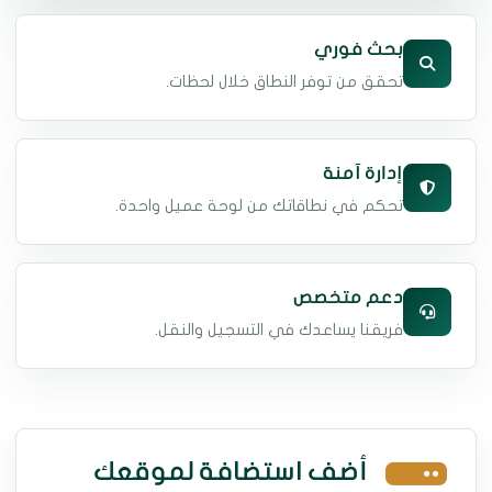
بحث فوري
تحقق من توفر النطاق خلال لحظات.
إدارة آمنة
تحكم في نطاقاتك من لوحة عميل واحدة.
دعم متخصص
فريقنا يساعدك في التسجيل والنقل.
أضف استضافة لموقعك