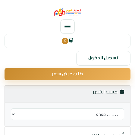
0
🛒
تسجيل الدخول
طلب عرض سعر
حسب الشهر