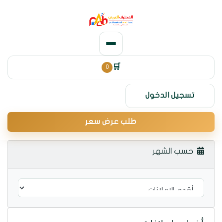
0
🛒
تسجيل الدخول
طلب عرض سعر
حسب الشهر